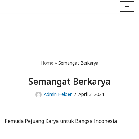
Skip
to
content
Home
»
Semangat Berkarya
Semangat Berkarya
Admin Helber
April 3, 2024
Pemuda Pejuang Karya untuk Bangsa Indonesia